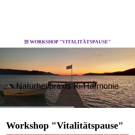
WORKSHOP "VITALITÄTSPAUSE"
Naturheilpraxis Ki-Harmonie
Workshop "Vitalitätspause"