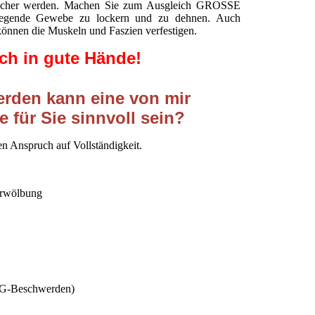
glicher werden. Machen Sie zum Ausgleich GROSSE
egende Gewebe zu lockern und zu dehnen. Auch
können die Muskeln und Faszien verfestigen.
ch in gute Hände!
rden kann eine von mir
 für Sie sinnvoll sein?
n Anspruch auf Vollständigkeit.
orwölbung
ISG-Beschwerden)