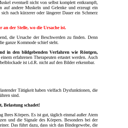
uskel eventuell nicht von selbst komplett entkrampft,
en auf andere Muskeln und Gelenke und erzeugt ein
 sich nach kürzerer oder längerer Dauer ein Schmerz
 an der Stelle, wo die Ursache ist.
idend, die Ursache der Beschwerden zu finden. Denn
die ganze Kommode schief steht.
nd in den bildgebenden Verfahren wie Röntgen,
einem erfahrenen Therapeuten ertastet werden. Auch
elblockade ist i.d.R. nicht auf den Bilder erkennbar.
elastender Tätigkeit haben vielfach Dysfunktionen, die
ühren sind.
t, Belastung schadet!
Ihres Körpers. Es ist gut, täglich einmal außer Atem
zen und die Signale des Körpers. Besonders bei der
ner. Das führt dazu, dass sich das Bindegewebe, die