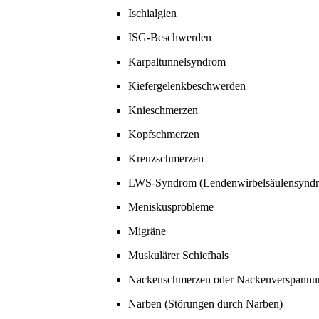
Ischialgien
ISG-Beschwerden
Karpaltunnelsyndrom
Kiefergelenkbeschwerden
Knieschmerzen
Kopfschmerzen
Kreuzschmerzen
LWS-Syndrom (Lendenwirbelsäulensynd
Meniskusprobleme
Migräne
Muskulärer Schiefhals
Nackenschmerzen oder Nackenverspannu
Narben (Störungen durch Narben)