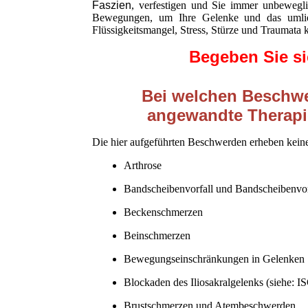
Faszien
, verfestigen und Sie immer unbewe
Bewegungen, um Ihre Gelenke und das umli
Flüssigkeitsmangel, Stress, Stürze und Traumata 
Begeben Sie si
Bei welchen Beschwe
angewandte Therapie
Die hier aufgeführten Beschwerden erheben keine
Arthrose
Bandscheibenvorfall und Bandscheibenv
Beckenschmerzen
Beinschmerzen
Bewegungseinschränkungen in Gelenken
Blockaden des Iliosakralgelenks (siehe: 
Brustschmerzen und Atembeschwerden