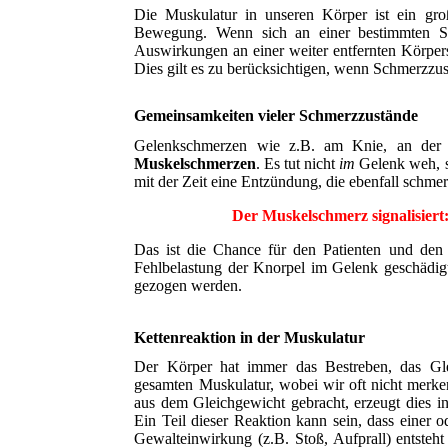
Die Muskulatur in unseren Körper ist ein gro
Bewegung. Wenn sich an einer bestimmten Ste
Auswirkungen an einer weiter entfernten Körperst
Dies gilt es zu berücksichtigen, wenn Schmerzz
Gemeinsamkeiten vieler Schmerzzustände
Gelenkschmerzen wie z.B. am Knie, an der
Muskelschmerzen
. Es tut nicht
im
Gelenk weh, 
mit der Zeit eine Entzündung, die ebenfall schmer
Der Muskelschmerz signalisiert:
Das ist die Chance für den Patienten und den
Fehlbelastung der Knorpel im Gelenk geschädigt
gezogen werden.
Kettenreaktion in der Muskulatur
Der Körper hat immer das Bestreben, das Glei
gesamten Muskulatur, wobei wir oft nicht merke
aus dem Gleichgewicht gebracht, erzeugt dies i
Ein Teil dieser Reaktion kann sein, dass einer
Gewalteinwirkung (z.B. Stoß, Aufprall) entsteh