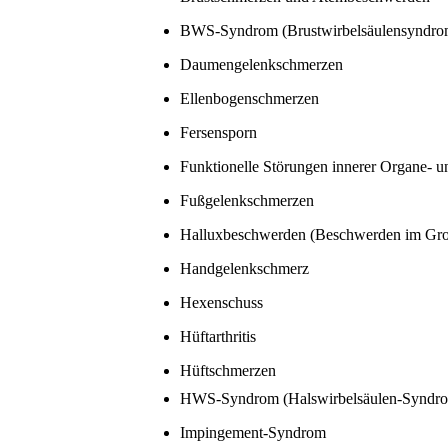
BWS-Syndrom (Brustwirbelsäulensyndro
Daumengelenkschmerzen
Ellenbogenschmerzen
Fersensporn
Funktionelle Störungen innerer Organe- 
Fußgelenkschmerzen
Halluxbeschwerden (Beschwerden im Gr
Handgelenkschmerz
Hexenschuss
Hüftarthritis
Hüftschmerzen
HWS-Syndrom (Halswirbelsäulen-Syndr
Impingement-Syndrom