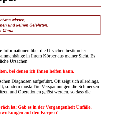
 etwas wissen,
enen und keinen Gelehrten.
s China -
ie Informationen über die Ursachen bestimmter
sammenhänge in Ihrem Körper aus meiner Sicht. Es
dliche Ursachen.
iten, bei denen ich Ihnen helfen kann.
schen Diagnosen aufgeführt. Oft zeigt sich allerdings,
rifft, sondern muskuläre Verspannungen die Schmerzen
itzen und Operationen gelöst werden, so dass die
äch ist: Gab es in der Vergangenheit Unfälle,
inwirkungen auf den Körper?