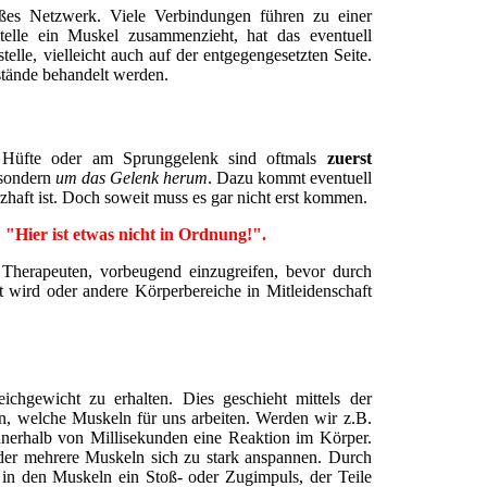
ßes Netzwerk. Viele Verbindungen führen zu einer
lle ein Muskel zusammenzieht, hat das eventuell
elle, vielleicht auch auf der entgegengesetzten Seite.
ustände behandelt werden.
 Hüfte oder am Sprunggelenk sind oftmals
zuerst
sondern
um das Gelenk herum
. Dazu kommt eventuell
zhaft ist. Doch soweit muss es gar nicht erst kommen.
 "Hier ist etwas nicht in Ordnung!".
 Therapeuten, vorbeugend einzugreifen, bevor durch
 wird oder andere Körperbereiche in Mitleidenschaft
chgewicht zu erhalten. Dies geschieht mittels der
n, welche Muskeln für uns arbeiten. Werden wir z.B.
nnerhalb von Millisekunden eine Reaktion im Körper.
 oder mehrere Muskeln sich zu stark anspannen. Durch
t in den Muskeln ein Stoß- oder Zugimpuls, der Teile