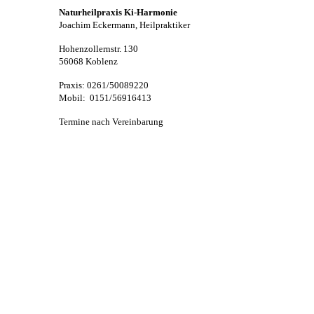
Naturheilpraxis Ki-Harmonie
Joachim Eckermann, Heilpraktiker
Hohenzollernstr. 130
56068 Koblenz
Praxis: 0261/50089220
Mobil: 0151/56916413
Termine nach Vereinbarung