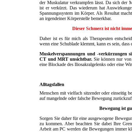
der Muskulatur verkrampfen lässt. Da sich der M
ist er verkürzt. Das wiederum hat Auswirkung
Spannungssystem im Körper. Als Resultat macht
an irgendeiner Körperstelle bemerkbar.
Dieser Schmerz ist nicht immer
Daher ist es für mich als Therapeuten entsche
wenn eine Schublade klemmt, kann es sein, dass 
Muskelverspannungen und -verkürzungen si
CT und MRT unsichtbar.
Sie können nur von 
eine Blockade des Iliosakralgelenks oder eine Wirb
Alltagsfallen
Menschen mit vielfach sitzender oder einseitig b
auf mangelnde oder falsche Bewegung zurückzuf
Bewegung ist gu
Sorgen Sie daher für eine ausgewogene Bewegung 
zu kommen. Aber beachten Sie dabei Ihre Gren
Arbeit am PC werden die Bewegungen immer klei