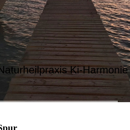
Naturheilpraxis Ki-Harmonie
Spur