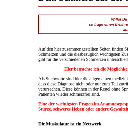
Willst Du
so frage einen Erfahr
- au
Auf den hier zusammengestellten Seiten finden S
Schmerzen und die diesbezüglich wichtigsten Zu
gibt für die verschiedenen Schmerzen unterschie
Hier betrachte ich die Möglichke
Als Stichworte sind hier die allgemeinen medizini
dass diese Diagnose nicht oder nur zum Teil zut
verursachen. Diese können in der Regel ohne Spr
Patienten wieder schmerzfrei sind.
Eine der wichtigsten Fragen im Anamnesegespr
Stürze, schweres Heben oder andere Gewalte
Die Muskulatur ist ein Netzwerk