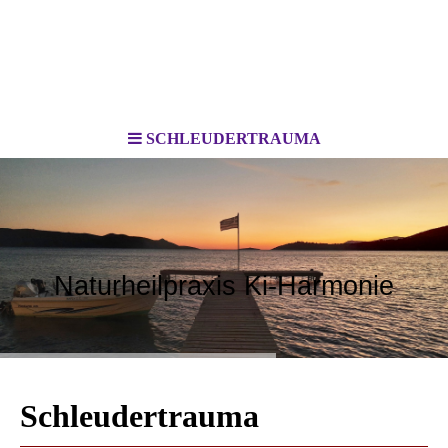
SCHLEUDERTRAUMA
Naturheilpraxis Ki-Harmonie
Schleudertrauma