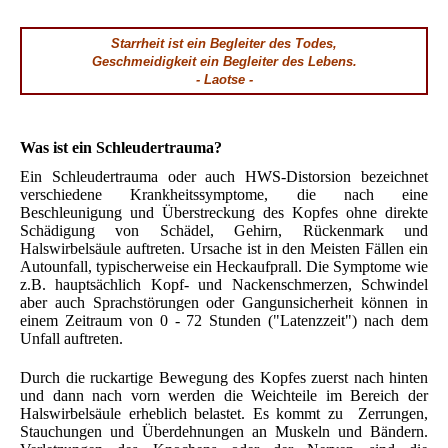
Starrheit ist ein Begleiter des Todes,
Geschmeidigkeit ein Begleiter des Lebens.
-
Laotse -
Was ist ein Schleudertrauma?
Ein Schleudertrauma oder auch HWS-Distorsion bezeichnet
verschiedene Krankheitssymptome, die nach eine
Beschleunigung und Überstreckung des Kopfes ohne direkte
Schädigung von Schädel, Gehirn, Rückenmark und
Halswirbelsäule auftreten. Ursache ist in den Meisten Fällen ein
Autounfall, typischerweise ein Heckaufprall. Die Symptome wie
z.B. hauptsächlich Kopf- und Nackenschmerzen, Schwindel
aber auch Sprachstörungen oder Gangunsicherheit können in
einem Zeitraum von 0 - 72 Stunden ("Latenzzeit") nach dem
Unfall auftreten.
Durch die ruckartige Bewegung des Kopfes zuerst nach hinten
und dann nach vorn werden die Weichteile im Bereich der
Halswirbelsäule erheblich belastet. Es kommt zu Zerrungen,
Stauchungen und Überdehnungen an Muskeln und Bändern.