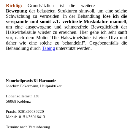
Richtig:
Grundsätzlich ist die weitere
Bewegung
der belasteten Strukturen sinnvoll, um eine solche
Schwächung zu vermeiden. In der Behandlung
löse ich die
verspannte und somit z.T.
verkürzte Muskulatur manuell
,
um eine ausgewogene und schmerzfreie Beweglichkeit der
Halswirbelsäule wieder zu erreichen. Hier gehe ich sehr sanft
vor, nach dem Motto "Die Halswirbelsäule ist eine Diva und
daher wie eine solche zu behandeln!". Gegebenenfalls die
Behandlung durch
Taping
unterstützt werden.
Naturheilpraxis Ki-Harmonie
Joachim Eckermann, Heilpraktiker
Hohenzollernstr. 130
56068 Koblenz
Praxis: 0261/50089220
Mobil: 0151/56916413
Termine nach Vereinbarung