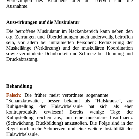
Verletzungen des Knochens oder der Nerven sind die
Ausnahme.
Auswirkungen auf die Muskulatur
Die betroffene Muskulatur im Nackenbereich kann neben den
o.g. Zerrungen und Überdehnungen auch anderweitig betroffen
sein, vor allem bei untrainierten Personen: Reduzierung der
Muskellänge (Verkürzung) und der muskulären Koordination
sowie verminderte Dehnbarkeit und Schmerz bei Dehnung und
Druckabtastung.
Behandlung
Falsch:
Die früher meist verordnete sogenannte
"Schanzkrawatte", besser bekannt als "Halskrause", zur
Ruhigstellung der Halswirbelsäule hat sich als eher
kontraproduktiv erwiesen! Bereits wenige Tage der
Ruhigstellung reichen aus, um eine muskuläre Insuffizienz
(Schwächung, Rückbildung) anzustoßen. Die Folge sind in der
Regel noch mehr Schmerzen und eine weitere Instabilität der
Halswirbelsäule.